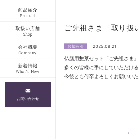
商品紹介
Product
ご先祖さま 取り扱
取扱い店舗
Shop
お知らせ
2025.08.21
会社概要
Company
仏膳用惣菜セット「ご先祖さま」
新着情報
多くの皆様に手にしていただける
What's New
今後とも何卒よろしくお願いいた
お問い合わせ