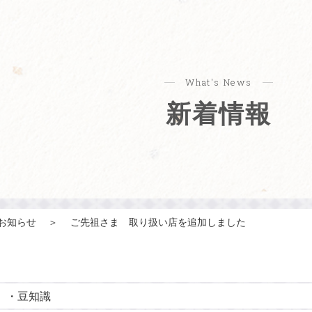
What's News
新着情報
お知らせ
＞
ご先祖さま 取り扱い店を追加しました
・
豆知識