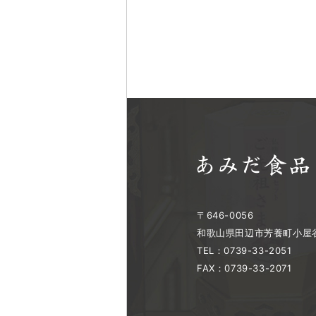
〒646-0056
和歌山県田辺市芳養町小屋谷
TEL：0739-33-2051
FAX：0739-33-2071