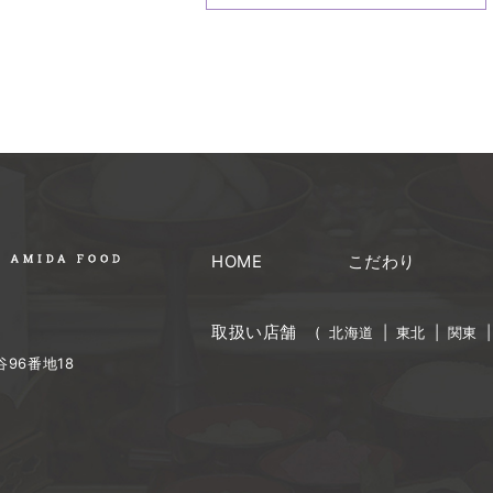
HOME
こだわり
取扱い店舗
(
北海道
|
東北
|
関東
96番地18