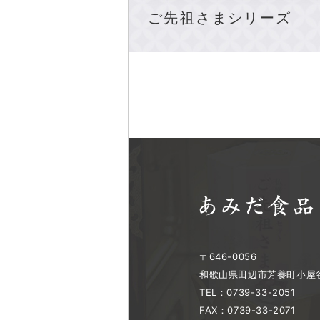
ご先祖さまシリーズ
〒646-0056
和歌山県田辺市芳養町小屋谷
TEL：0739-33-2051
FAX：0739-33-2071