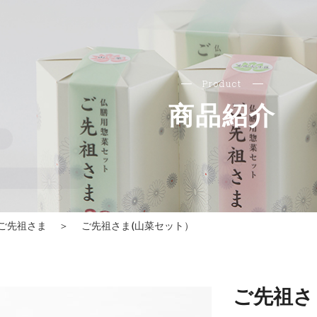
Product
商品紹介
ご先祖さま
＞
ご先祖さま(山菜セット）
ご先祖さ