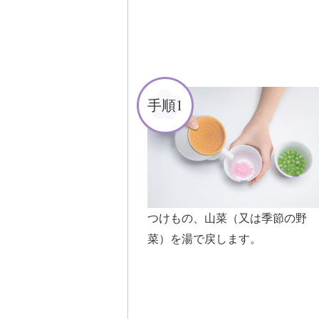
手順1
つけもの、山菜（又は季節の野
菜）を湯で戻します。