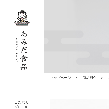
トップページ
＞
商品紹介
＞
こだわり
About us