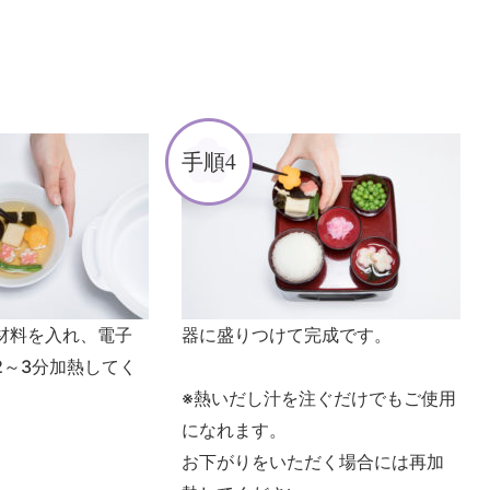
手順4
材料を入れ、電子
器に盛りつけて完成です。
2～3分加熱してく
※熱いだし汁を注ぐだけでもご使用
になれます。
お下がりをいただく場合には再加