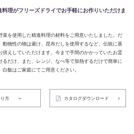
進料理がフリーズドライでお手軽にお作りいただけま
野菜を使用した精進料理の材料をご用意いたしました。だ
、動物性の物は避け、昆布だしを使用するなど、伝統に基
お供えしていただけます。今まで手間のかかっていたお霊
けるだけ、また、レンジ、なべ等で加熱するだけで簡単に
。白飯はご家庭にてご用意ください。
作り方
カタログダウンロード