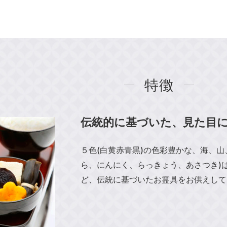
特徴
伝統的に基づいた、見た目
５色(白黄赤青黒)の色彩豊かな、海、
ら、にんにく、らっきょう、あさつき)
ど、伝統に基づいたお霊具をお供えして