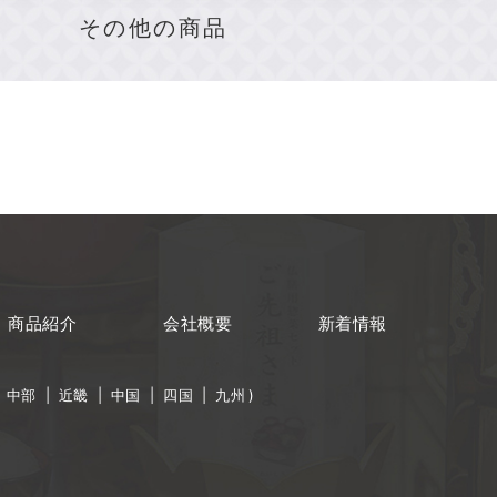
その他の商品
商品紹介
会社概要
新着情報
|
中部
|
近畿
|
中国
|
四国
|
九州
)