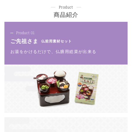
Product
商品紹介
Product 01
ご先祖さま
仏前用素材セット
お湯をかけるだけで、仏膳用総菜が出来る