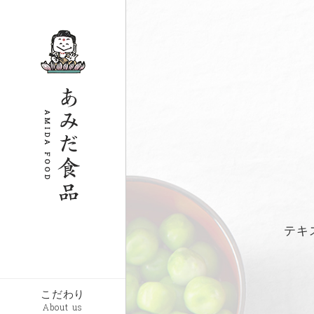
テキ
こだわり
About us