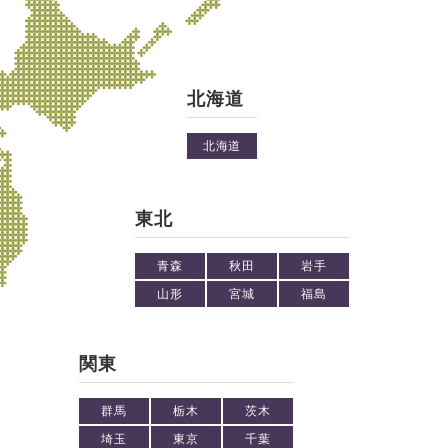
北海道
北海道
東北
青森
秋田
岩手
山形
宮城
福島
関東
群馬
栃木
茨木
埼玉
東京
千葉