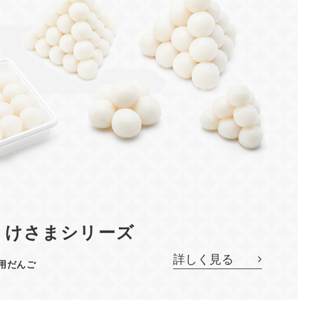
とけさまシリーズ
詳しく見る
用だんご