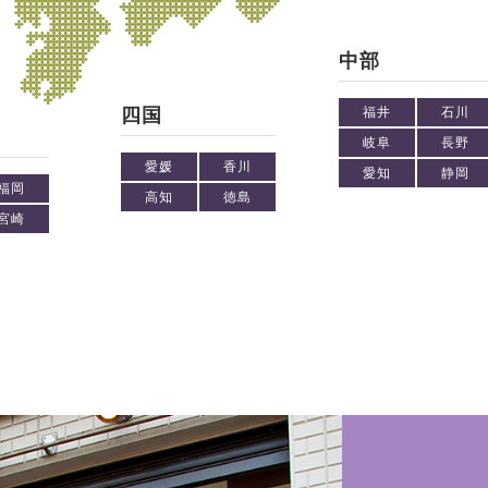
中部
四国
福井
石川
岐阜
長野
愛媛
香川
愛知
静岡
福岡
高知
徳島
宮崎