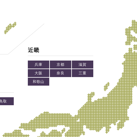
近畿
兵庫
京都
滋賀
大阪
奈良
三重
和歌山
鳥取