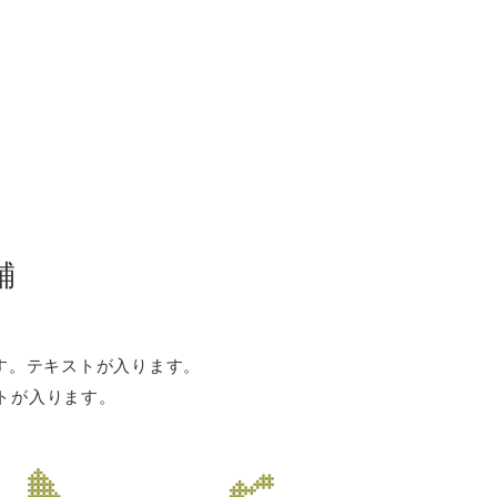
舗
す。テキストが入ります。
トが入ります。