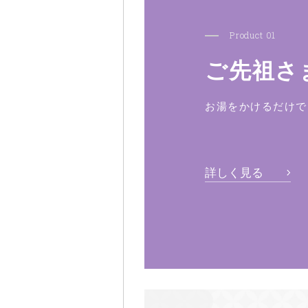
Product 01
ご先祖さ
お湯をかけるだけで
詳しく見る